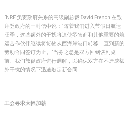
"NRF 负责政府关系的高级副总裁 David French 在致
拜登政府的一封信中说："随着我们进入节假日航运
旺季，这些额外的干扰将迫使零售商和其他重要的航
运合作伙伴继续将货物从西海岸港口转移，直到新的
劳动合同签订为止。"当务之急是双方回到谈判桌
前。我们敦促政府进行调解，以确保双方在不造成额
外干扰的情况下迅速敲定新合同。
工会寻求大幅加薪