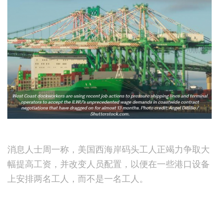
消息人士周一称，美国西海岸码头工人正竭力争取大
幅提高工资，并改变人员配置，以便在一些港口设备
上安排两名工人，而不是一名工人。