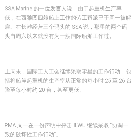
SSA Marine 的一位发言人说，由于起重机生产率
低，在西雅图四艘船上工作的劳工帮派已于周一被解
雇。在长滩经营三个码头的 SSA 说，那里的两个码
头自周六以来就没有为一艘国际船舶工作过。
上周末，国际工人工会继续采取零星的工作行动，包
括将船岸起重机的生产率从正常的每小时 25 至 26 台
降至每小时约 20 台，甚至更低。
PMA 周一在一份声明中抨击 ILWU 继续采取 "协调一
致的破坏性工作行动"。