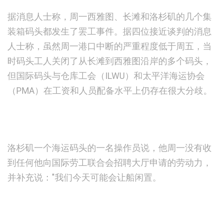
据消息人士称，周一西雅图、长滩和洛杉矶的几个集
装箱码头都发生了罢工事件。据四位接近谈判的消息
人士称，虽然周一港口中断的严重程度低于周五，当
时码头工人关闭了从长滩到西雅图沿岸的多个码头，
但国际码头与仓库工会（ILWU）和太平洋海运协会
（PMA）在工资和人员配备水平上仍存在很大分歧。
洛杉矶一个海运码头的一名操作员说，他周一没有收
到任何他向国际劳工联合会招聘大厅申请的劳动力，
并补充说："我们今天可能会让船闲置。