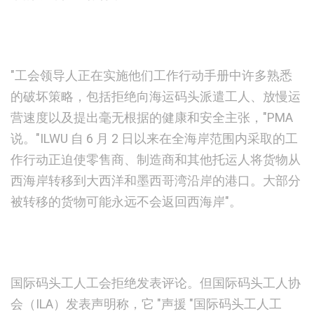
"工会领导人正在实施他们工作行动手册中许多熟悉
的破坏策略，包括拒绝向海运码头派遣工人、放慢运
营速度以及提出毫无根据的健康和安全主张，"PMA
说。"ILWU 自 6 月 2 日以来在全海岸范围内采取的工
作行动正迫使零售商、制造商和其他托运人将货物从
西海岸转移到大西洋和墨西哥湾沿岸的港口。大部分
被转移的货物可能永远不会返回西海岸"。
国际码头工人工会拒绝发表评论。但国际码头工人协
会（ILA）发表声明称，它 "声援 "国际码头工人工