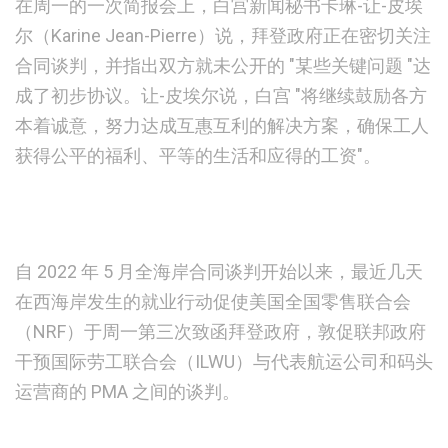
在周一的一次简报会上，白宫新闻秘书卡琳-让-皮埃
尔（Karine Jean-Pierre）说，拜登政府正在密切关注
合同谈判，并指出双方就未公开的 "某些关键问题 "达
成了初步协议。让-皮埃尔说，白宫 "将继续鼓励各方
本着诚意，努力达成互惠互利的解决方案，确保工人
获得公平的福利、平等的生活和应得的工资"。
自 2022 年 5 月全海岸合同谈判开始以来，最近几天
在西海岸发生的就业行动促使美国全国零售联合会
（NRF）于周一第三次致函拜登政府，敦促联邦政府
干预国际劳工联合会（ILWU）与代表航运公司和码头
运营商的 PMA 之间的谈判。