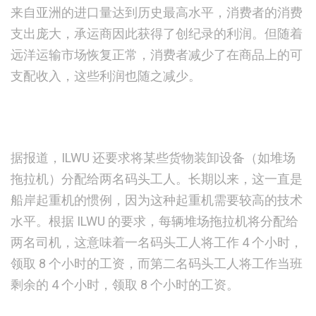
来自亚洲的进口量达到历史最高水平，消费者的消费
支出庞大，承运商因此获得了创纪录的利润。但随着
远洋运输市场恢复正常，消费者减少了在商品上的可
支配收入，这些利润也随之减少。
据报道，ILWU 还要求将某些货物装卸设备（如堆场
拖拉机）分配给两名码头工人。长期以来，这一直是
船岸起重机的惯例，因为这种起重机需要较高的技术
水平。根据 ILWU 的要求，每辆堆场拖拉机将分配给
两名司机，这意味着一名码头工人将工作 4 个小时，
领取 8 个小时的工资，而第二名码头工人将工作当班
剩余的 4 个小时，领取 8 个小时的工资。