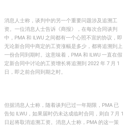
消息人士称，谈判中的另一个重要问题涉及追溯工
资。一位消息人士告诉《商报》，在每次合同谈判
中，PMA 和 ILWU 之间都有一个心照不宣的协议，即
无论新合同中商定的工资涨幅是多少，都将追溯到上
一份合同到期时。这意味着，PMA 和 ILWU 一直在假
定新合同中讨论的工资增长将追溯到 2022 年 7 月 1
日，即之前合同到期之时。
但据消息人士称，随着谈判已过一年期限，PMA 已
告知 ILWU，如果届时仍未达成临时合同，则自 7 月 1
日起将取消追溯工资。消息人士称，PMA 的这一策