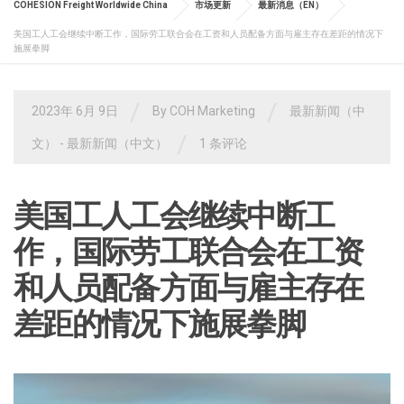
COHESION Freight Worldwide China
市场更新
最新消息（EN）
美国工人工会继续中断工作，国际劳工联合会在工资和人员配备方面与雇主存在差距的情况下
施展拳脚
/
/
2023年 6月 9日
By
COH Marketing
最新新闻（中
/
文）
- 最新新闻（中文）
1 条评论
美国工人工会继续中断工
作，国际劳工联合会在工资
和人员配备方面与雇主存在
差距的情况下施展拳脚