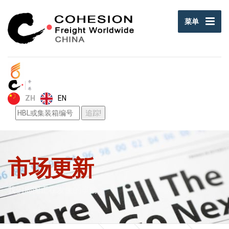
菜单
EN
ZH
市场更新
我们周围正在发生的事情