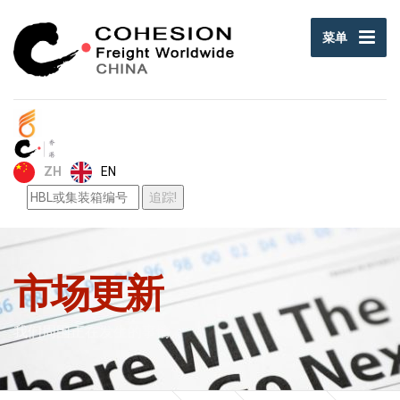
菜单
EN
ZH
市场更新
我们周围正在发生的事情