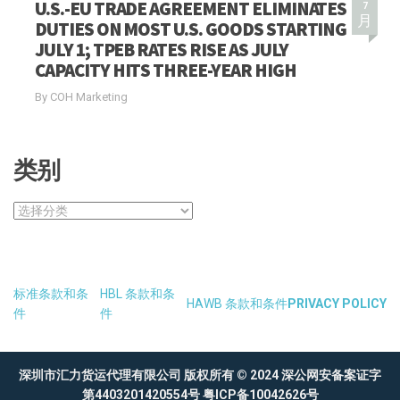
U.S.-EU TRADE AGREEMENT ELIMINATES
7
月
DUTIES ON MOST U.S. GOODS STARTING
JULY 1; TPEB RATES RISE AS JULY
CAPACITY HITS THREE-YEAR HIGH
By COH Marketing
类别
类
别
标准条款和条
HBL 条款和条
HAWB 条款和条件
PRIVACY POLICY
件
件
深圳市汇力货运代理有限公司 版权所有 © 2024
深公网安备案证字
第4403201420554号
粤ICP备10042626号