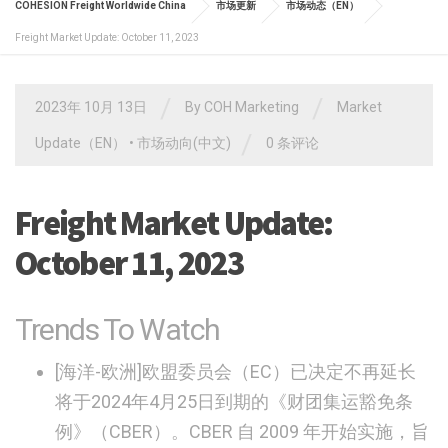
COHESION Freight Worldwide China
市场更新
市场动态（EN）
Freight Market Update: October 11, 2023
/
/
2023年 10月 13日
By
COH Marketing
Market
/
Update（EN）
•
市场动向(中文)
0 条评论
Freight Market Update:
October 11, 2023
Trends To Watch
[海洋-欧洲]
欧盟委员会（EC）已决定不再延长
将于2024年4月25日到期的《财团集运豁免条
例》（CBER）。CBER 自 2009 年开始实施，旨