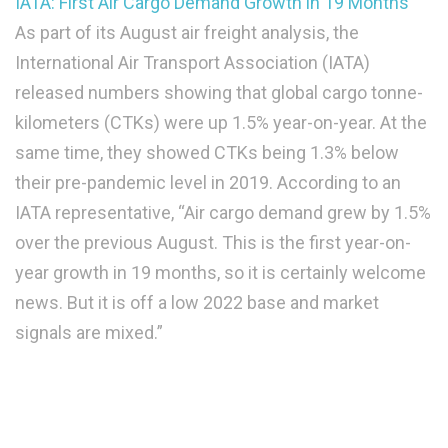
IATA: First Air Cargo Demand Growth in 19 Months
As part of its August air freight analysis, the
International Air Transport Association (IATA)
released numbers showing that global cargo tonne-
kilometers (CTKs) were up 1.5% year-on-year. At the
same time, they showed CTKs being 1.3% below
their pre-pandemic level in 2019. According to an
IATA representative, “Air cargo demand grew by 1.5%
over the previous August. This is the first year-on-
year growth in 19 months, so it is certainly welcome
news. But it is off a low 2022 base and market
signals are mixed.”