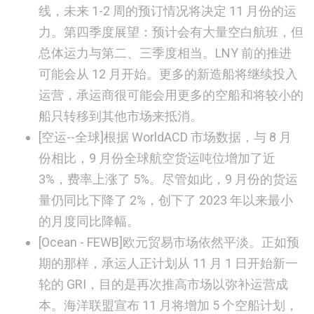
线，未来 1-2 周的预订情况将决定 11 月份的运
力。第四季度展望：预计会有大量空白航班，但
总体运力与第二、三季度相当。LNY 前的推进
可能会从 12 月开始。更多的新造船将继续投入
运营，承运商很可能会用更多的空船和将较小的
船只转移到其他市场来抵消。
[空运--全球]
根据 WorldACD 市场数据，与 8 月
份相比，9 月份全球航空货运吨位增加了近
3%，费率上涨了 5%。尽管如此，9 月份的货运
量仍同比下降了 2%，创下了 2023 年以来最小
的月度同比降幅。
[
Ocean - FEWB]
欧元贸易市场依然平淡。正如预
期的那样，承运人正计划从 11 月 1 日开始新一
轮的 GRI，目的是再次推高市场以弥补运营成
本。海洋联盟宣布 11 月将增加 5 个空船计划，