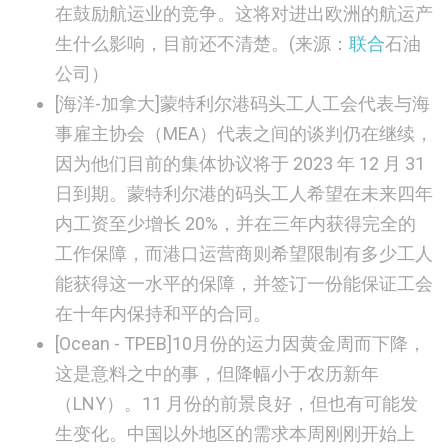
在鼓励航运业的竞争。这将对进出欧洲的航运产
生什么影响，目前还不清楚。(来源：
联合
石油
公司）
[海洋-加拿大]
蒙特利尔港码头工人工会代表与海
事雇主协会（MEA）代表之间的谈判仍在继续，
因为他们目前的集体协议将于 2023 年 12 月 31
日到期。蒙特利尔港的码头工人希望在未来四年
内工资至少增长 20%，并在三年内获得完全的
工作保障，而港口运营商则希望限制有多少工人
能获得这一水平的保障，并签订一份能保证工会
在十年内保持和平的合同。
[
Ocean - TPEB]
10月份的运力因黄金周而下降，
这是意料之中的事，但降幅小于农历新年
（LNY）。11 月份的前景良好，但也有可能发
生变化。中国以外地区的需求本周刚刚开始上