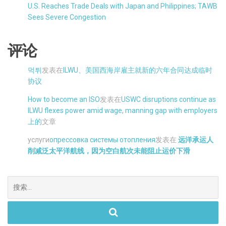
U.S. Reaches Trade Deals with Japan and Philippines; TAWB
Sees Severe Congestion
评论
먹튀
发表在
ILWU、美国西海岸雇主就新的六年合同达成临时
协议
How to become an ISO
发表在
USWC disruptions continue as
ILWU flexes power amid wage, manning gap with employers
上的
文章
услуги
опрессовка системы отопления
发表在
远洋承运人
削减泛太平洋航线，因为空白航次未能阻止运价下滑
搜
索。