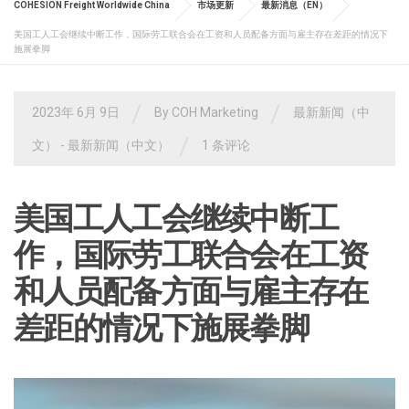
COHESION Freight Worldwide China
市场更新
最新消息（EN）
美国工人工会继续中断工作，国际劳工联合会在工资和人员配备方面与雇主存在差距的情况下
施展拳脚
/
/
2023年 6月 9日
By
COH Marketing
最新新闻（中
/
文）
- 最新新闻（中文）
1 条评论
美国工人工会继续中断工
作，国际劳工联合会在工资
和人员配备方面与雇主存在
差距的情况下施展拳脚