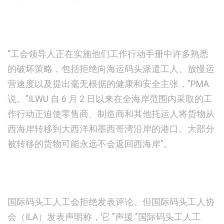
"工会领导人正在实施他们工作行动手册中许多熟悉
的破坏策略，包括拒绝向海运码头派遣工人、放慢运
营速度以及提出毫无根据的健康和安全主张，"PMA
说。"ILWU 自 6 月 2 日以来在全海岸范围内采取的工
作行动正迫使零售商、制造商和其他托运人将货物从
西海岸转移到大西洋和墨西哥湾沿岸的港口。大部分
被转移的货物可能永远不会返回西海岸"。
国际码头工人工会拒绝发表评论。但国际码头工人协
会（ILA）发表声明称，它 "声援 "国际码头工人工