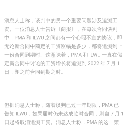
消息人士称，谈判中的另一个重要问题涉及追溯工
资。一位消息人士告诉《商报》，在每次合同谈判
中，PMA 和 ILWU 之间都有一个心照不宣的协议，即
无论新合同中商定的工资涨幅是多少，都将追溯到上
一份合同到期时。这意味着，PMA 和 ILWU 一直在假
定新合同中讨论的工资增长将追溯到 2022 年 7 月 1
日，即之前合同到期之时。
但据消息人士称，随着谈判已过一年期限，PMA 已
告知 ILWU，如果届时仍未达成临时合同，则自 7 月 1
日起将取消追溯工资。消息人士称，PMA 的这一策