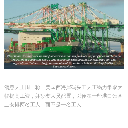
消息人士周一称，美国西海岸码头工人正竭力争取大
幅提高工资，并改变人员配置，以便在一些港口设备
上安排两名工人，而不是一名工人。