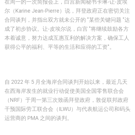
在周一的一次简报会上，白宫新闻秘书卡琳-让-皮埃
尔（Karine Jean-Pierre）说，拜登政府正在密切关注
合同谈判，并指出双方就未公开的 "某些关键问题 "达
成了初步协议。让-皮埃尔说，白宫 "将继续鼓励各方
本着诚意，努力达成互惠互利的解决方案，确保工人
获得公平的福利、平等的生活和应得的工资"。
自 2022 年 5 月全海岸合同谈判开始以来，最近几天
在西海岸发生的就业行动促使美国全国零售联合会
（NRF）于周一第三次致函拜登政府，敦促联邦政府
干预国际劳工联合会（ILWU）与代表航运公司和码头
运营商的 PMA 之间的谈判。