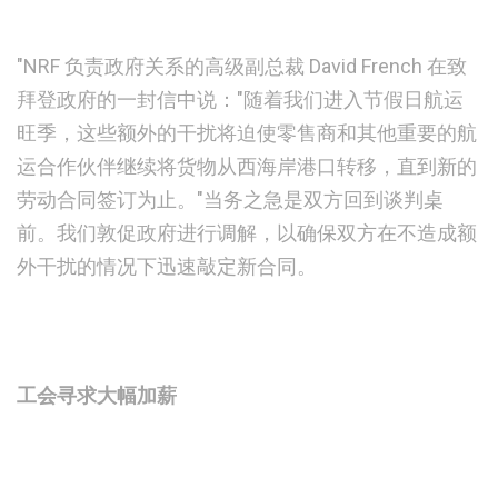
"NRF 负责政府关系的高级副总裁 David French 在致
拜登政府的一封信中说："随着我们进入节假日航运
旺季，这些额外的干扰将迫使零售商和其他重要的航
运合作伙伴继续将货物从西海岸港口转移，直到新的
劳动合同签订为止。"当务之急是双方回到谈判桌
前。我们敦促政府进行调解，以确保双方在不造成额
外干扰的情况下迅速敲定新合同。
工会寻求大幅加薪