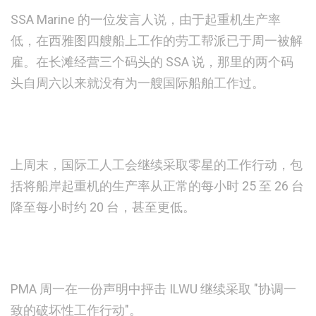
SSA Marine 的一位发言人说，由于起重机生产率
低，在西雅图四艘船上工作的劳工帮派已于周一被解
雇。在长滩经营三个码头的 SSA 说，那里的两个码
头自周六以来就没有为一艘国际船舶工作过。
上周末，国际工人工会继续采取零星的工作行动，包
括将船岸起重机的生产率从正常的每小时 25 至 26 台
降至每小时约 20 台，甚至更低。
PMA 周一在一份声明中抨击 ILWU 继续采取 "协调一
致的破坏性工作行动"。