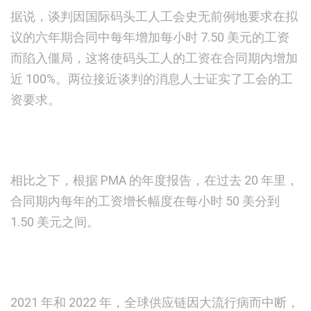
据说，谈判因国际码头工人工会史无前例地要求在拟
议的六年期合同中每年增加每小时 7.50 美元的工资
而陷入僵局，这将使码头工人的工资在合同期内增加
近 100%。两位接近谈判的消息人士证实了工会的工
资要求。
相比之下，根据 PMA 的年度报告，在过去 20 年里，
合同期内每年的工资增长幅度在每小时 50 美分到
1.50 美元之间。
2021 年和 2022 年，全球供应链因大流行病而中断，