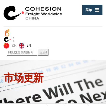
菜单
EN
ZH
市场更新
我们周围正在发生的事情