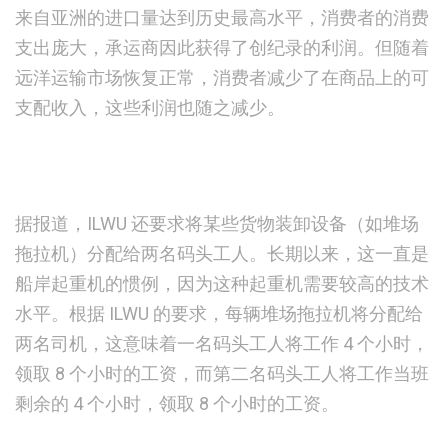
来自亚洲的进口量达到历史最高水平，消费者的消费
支出庞大，承运商因此获得了创纪录的利润。但随着
远洋运输市场恢复正常，消费者减少了在商品上的可
支配收入，这些利润也随之减少。
据报道，ILWU 还要求将某些货物装卸设备（如堆场
拖拉机）分配给两名码头工人。长期以来，这一直是
船岸起重机的惯例，因为这种起重机需要较高的技术
水平。根据 ILWU 的要求，每辆堆场拖拉机将分配给
两名司机，这意味着一名码头工人将工作 4 个小时，
领取 8 个小时的工资，而第二名码头工人将工作当班
剩余的 4 个小时，领取 8 个小时的工资。