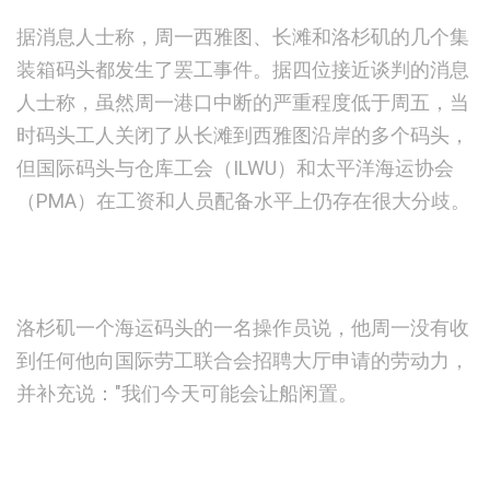
据消息人士称，周一西雅图、长滩和洛杉矶的几个集
装箱码头都发生了罢工事件。据四位接近谈判的消息
人士称，虽然周一港口中断的严重程度低于周五，当
时码头工人关闭了从长滩到西雅图沿岸的多个码头，
但国际码头与仓库工会（ILWU）和太平洋海运协会
（PMA）在工资和人员配备水平上仍存在很大分歧。
洛杉矶一个海运码头的一名操作员说，他周一没有收
到任何他向国际劳工联合会招聘大厅申请的劳动力，
并补充说："我们今天可能会让船闲置。