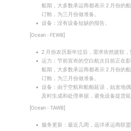
船期，大多数承运商都表示 2 月份
订舱，为三月份做准备。
设备：
没有设备短缺的报告。
[Ocean - FEWB]
2 月份农历新年过后，
需求
依然疲软，
运力：
节前宣布的空白航次目前正在影
船期，大多数承运商都表示 2 月份
订舱，为三月份做准备。
设备：
由于空航和船舶延误，始发地偶尔
及时生成和处理单据，避免设备提货延
[Ocean - TAWB]
服务更新：
最近几周，远洋承运商联盟