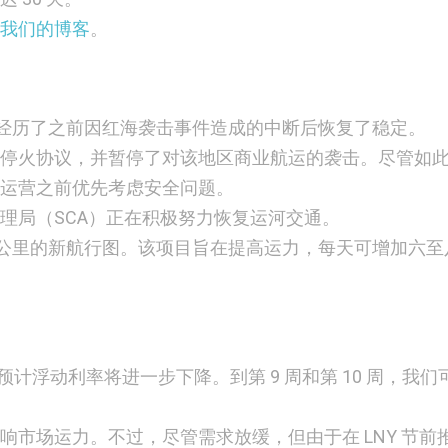
我们的博客
。
士运河在经历了之前因红海袭击事件造成的中断后恢复了稳定。
停火协议，并暂停了对该地区商业航运的袭击。尽管如
运营之前优先考虑安全问题。
理局（SCA）正在积极努力恢复运河交通。
10 公里的新航行图。该项目旨在提高运力，每天可增加六
预计浮动利率将进一步下降。到第 9 周和第 10 周，我们
响市场运力。不过，尽管需求放缓，但由于在 LNY 节前