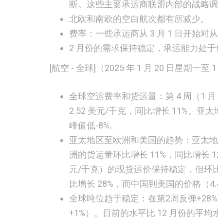
断。这些主要承运商联盟内部的战略调
北欧和南欧的
空白航次
都有所减少。
费率：
一些承运商从 3 月 1 日开始
2 月份的
需求
保持稳定，承运能力处于
[航空 - 全球]
（2025 年 1 月 20 日星期一至
全球空运费率和货运量：
第 4 周（1
2.52 美元/千克，同比增长 11%。
峰值低-8%。
亚太地区至欧洲和美国的趋势：
亚太地
洲的货运量环比增长 11%，同比增长 1
元/千克）的现货运价保持稳定，但环比增
比增长 28%，而中国到美国的价格（4.
全球吨位趋于稳定：
在第2周反弹+28
+1%）。目前的水平比 12 月份的平