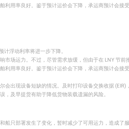
的船舶利用率良好。鉴于预计运价会下降，承运商预计会接
预计浮动利率将进一步下降。
响市场运力。不过，尽管需求放缓，但由于在 LNY 节前
的船舶利用率良好。鉴于预计运价会下降，承运商预计会接
会出现设备短缺的情况。及时打印设备交换收据 (EIR)
误，及早提货有助于降低货物装载遗漏的风险。
和船只部署发生了变化，暂时减少了可用运力，造成了