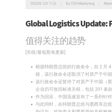
/
/
2025年 2月 11日
By
COH Marketing
Mar
Global Logistics Update: 
值得关注的趋势
[关税/最低豁免更新]
根据特朗普总统的行政命令，自 2 月 
税，该行政命令还取消了对原产于中国的
该行政命令还暂停了对原产于中国（墨
企业仍可收回标准关税，包括 201 条款
作为回应，中国迅速宣布了一系列针对
与此同时，在特朗普总统与墨西哥总统
协议后，对加拿大和墨西哥的关税被推迟