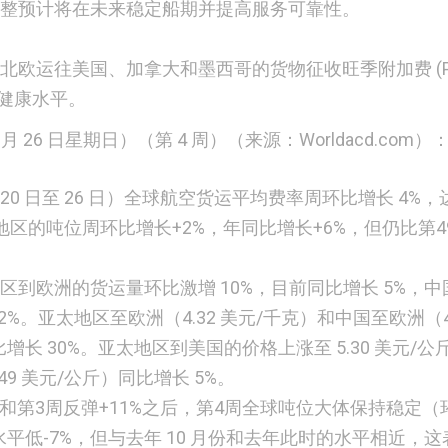
整预计将在未来稳定船期并提高服务可靠性。
对从北欧运往美国、加拿大和墨西哥的货物征收旺季附加费 (P
健康水平。
 1 月 26 日星期日）（第 4 周）（来源：Worldacd.com）
 月 20 日至 26 日）全球航空货运平均费率周环比增长 4%，
亚太地区的吨位周环比增长+2%，年同比增长+6%，但仍比第4
区到欧洲的货运量环比激增 10%，目前同比增长 5%，中
2%。亚太地区至欧洲（4.32 美元/千克）和中国至欧洲（4.
长 30%。亚太地区到美国的价格上涨至 5.30 美元/公
49 美元/公斤）同比增长 5%。
%和第3周反弹+11%之后，第4周全球吨位大体保持稳定（
均水平低-7%，但与去年 10 月份和去年此时的水平相近，这