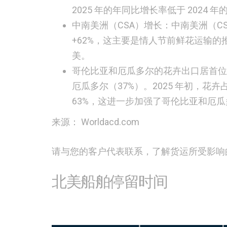
2025 年的年同比增长率低于 2024 年
中南美洲（CSA）增长：
中南美洲（C
+62%，这主要是情人节前鲜花运输的推
美。
哥伦比亚和厄瓜多尔的花卉出口居首位
厄瓜多尔（37%）。2025 年初，花
63%，这进一步加强了哥伦比亚和厄
来源： Worldacd.com
请与您的客户代表联系，了解货运所受影响
北美船舶停留时间