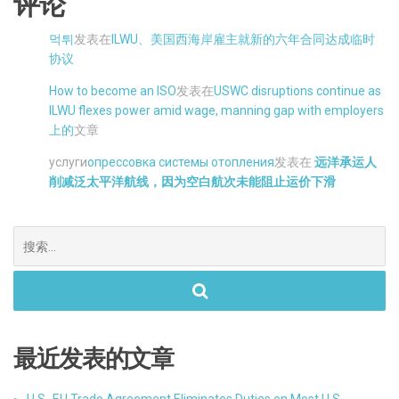
评论
먹튀
发表在
ILWU、美国西海岸雇主就新的六年合同达成临时
协议
How to become an ISO
发表在
USWC disruptions continue as
ILWU flexes power amid wage, manning gap with employers
上的
文章
услуги
опрессовка системы отопления
发表在
远洋承运人
削减泛太平洋航线，因为空白航次未能阻止运价下滑
搜
索。
最近发表的文章