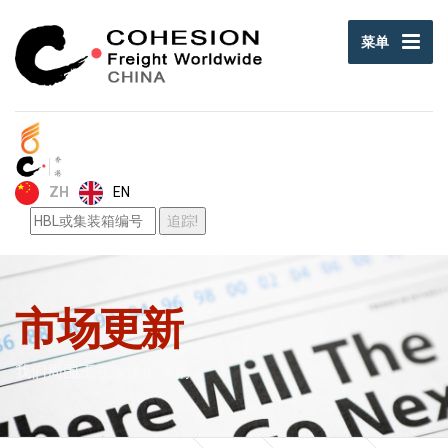
菜单
EN
ZH
市场更新
我们周围正在发生的事情