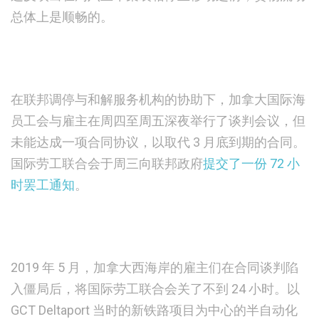
总体上是顺畅的。
在联邦调停与和解服务机构的协助下，加拿大国际海
员工会与雇主在周四至周五深夜举行了谈判会议，但
未能达成一项合同协议，以取代 3 月底到期的合同。
国际劳工联合会于周三向联邦政府
提交了一份 72 小
时罢工通知
。
2019 年 5 月，加拿大西海岸的雇主们在合同谈判陷
入僵局后，将国际劳工联合会关了不到 24 小时。以
GCT Deltaport 当时的新铁路项目为中心的半自动化