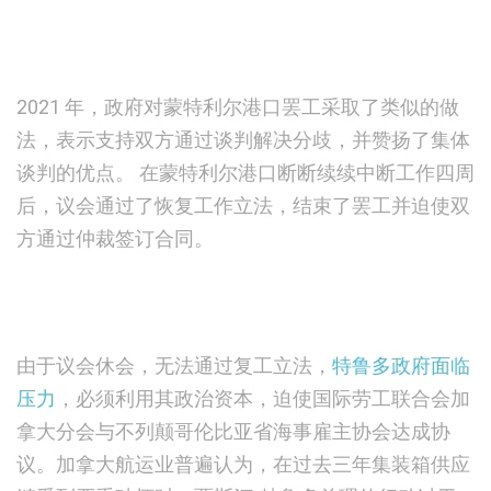
2021 年，政府对蒙特利尔港口罢工采取了类似的做
法，表示支持双方通过谈判解决分歧，并赞扬了集体
谈判的优点。 在蒙特利尔港口断断续续中断工作四周
后，议会通过了恢复工作立法，结束了罢工并迫使双
方通过仲裁签订合同。
由于议会休会，无法通过复工立法，
特鲁多政府面临
压力
，必须利用其政治资本，迫使国际劳工联合会加
拿大分会与不列颠哥伦比亚省海事雇主协会达成协
议。加拿大航运业普遍认为，在过去三年集装箱供应