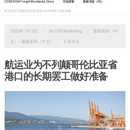
COHESION Freight Worldwide China
市场更新
最新消息（EN）
航运业为不列颠哥伦比亚省港口的长期罢工做好准备
/
/
2023年 7月 3日
By
COH Marketing
最新新闻（中
/
文）
- 最新新闻（中文）
0 条评论
航运业为不列颠哥伦比亚省
港口的长期罢工做好准备