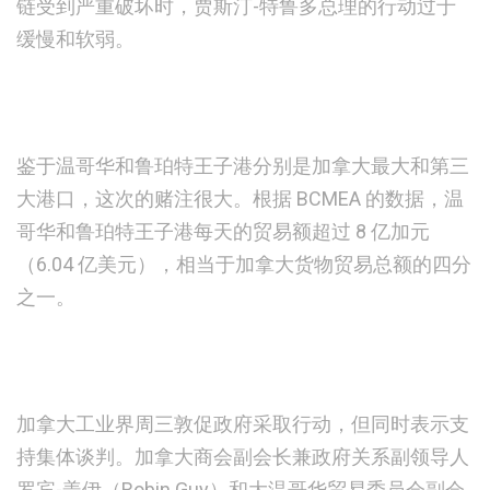
链受到严重破坏时，贾斯汀-特鲁多总理的行动过于
缓慢和软弱。
鉴于温哥华和鲁珀特王子港分别是加拿大最大和第三
大港口，这次的赌注很大。根据 BCMEA 的数据，温
哥华和鲁珀特王子港每天的贸易额超过 8 亿加元
（6.04 亿美元），相当于加拿大货物贸易总额的四分
之一。
加拿大工业界周三敦促政府采取行动，但同时表示支
持集体谈判。加拿大商会副会长兼政府关系副领导人
罗宾-盖伊（Robin Guy）和大温哥华贸易委员会副会