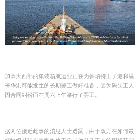
加拿大西部的集装箱航运业正在为鲁珀特王子港和温
哥华港可能发生的长期罢工做好准备，因为码头工人
因合同纠纷而在周六上午举行了罢工。
据两位接近此事的消息人士透露，由于双方在如何最