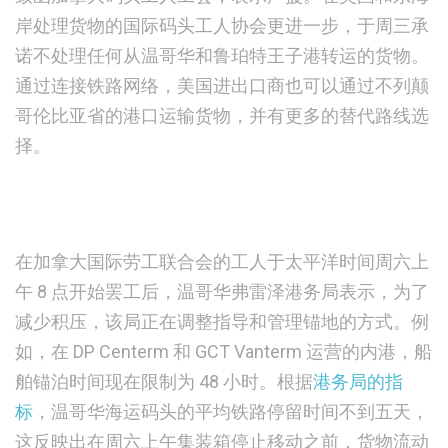
岸处理货物的国际码头工人协会更进一步，于周三承
诺不处理任何从温哥华和鲁珀特王子港转运的货物。
通过连接铁路网络，美国进出口商也可以通过不列颠
哥伦比亚省的港口运输货物，并有更多的替代路线选
择。
在加拿大国际劳工联合会的工人于太平洋时间周六上
午 8 点开始罢工后，温哥华弗雷泽港务局表示，为了
减少积压，该局正在调整指导和管理锚地的方式。例
如，在 DP Centerm 和 GCT Vanterm 运营的内港，船
舶锚泊时间现在限制为 48 小时。根据
港务局的指
标
，温哥华海运码头的平均铁路停留时间不到五天，
这反映出在周六上午集装箱停止移动之前，货物流动