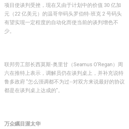
项目使谈判受挫，现在又由于计划中的价值 30 亿加
元（22 亿美元）的温哥华码头罗伯特-班克 2 号码头
有望实现一定程度的自动化而使当前的谈判增色不
少。
联邦劳工部长西莫斯-奥里甘（Seamus O'Regan）周
六在推特上表示，调解员仍在谈判桌上，并补充说特
鲁多政府 "怎么强调都不为过--对双方来说最好的协议
都是在谈判桌上达成的"。
万众瞩目渥太华