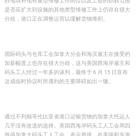
好地填补现有重型维修工作岗位以及工会的职权范围
是否应扩大到设施的其他类型维修工作上仍存在很大
分歧，港口正在调整运营以缓解货物堆积。
国际码头与仓库工会加拿大分会和海滨雇主在接受的
加薪幅度上也存在很大分歧，这与美国西海岸雇主和
码头工人经过一年多的谈判，最终于 6 月 15 日宣布
达成临时协议时所遇到的主要障碍如出一辙。
通过不列颠哥伦比亚省港口运输货物的加拿大托运人
几乎没有改道的选择。美国西海岸码头工人工会周四
致函加拿大码头工人工会，表示声援。在美国和东海